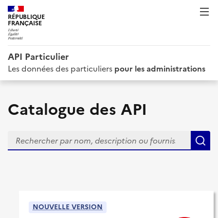
RÉPUBLIQUE
FRANÇAISE
API Particulier
Les données des particuliers
pour les administrations
Catalogue des API
Rechercher une API
R
NOUVELLE VERSION