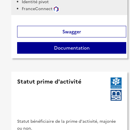
Identité pivot
FranceConnect
Swagger
Documentation
Statut prime d'activité
Statut bénéficiaire de la prime d'activité, majorée
ou non.