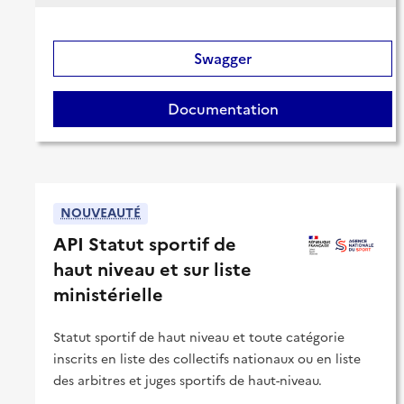
Swagger
Documentation
NOUVEAUTÉ
API Statut sportif de
haut niveau et sur liste
ministérielle
Statut sportif de haut niveau et toute catégorie
inscrits en liste des collectifs nationaux ou en liste
des arbitres et juges sportifs de haut-niveau.