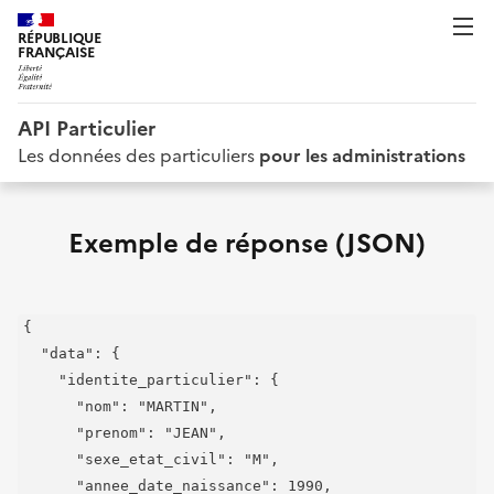
RÉPUBLIQUE
FRANÇAISE
API Particulier
Les données des particuliers
pour les administrations
Exemple de réponse (JSON)
{

  "data": {

    "identite_particulier": {

      "nom": "MARTIN",

      "prenom": "JEAN",

      "sexe_etat_civil": "M",

      "annee_date_naissance": 1990,
