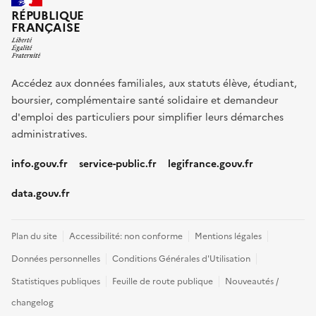
RÉPUBLIQUE
FRANÇAISE
Accédez aux données familiales, aux statuts élève, étudiant,
boursier, complémentaire santé solidaire et demandeur
d'emploi des particuliers pour simplifier leurs démarches
administratives.
info.gouv.fr
service-public.fr
legifrance.gouv.fr
data.gouv.fr
Plan du site
Accessibilité: non conforme
Mentions légales
Données personnelles
Conditions Générales d'Utilisation
Statistiques publiques
Feuille de route publique
Nouveautés /
changelog